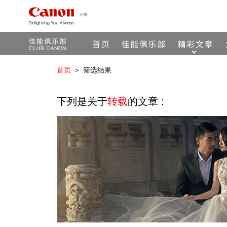
首页
＞
筛选结果
下列是关于
转载
的文章 :