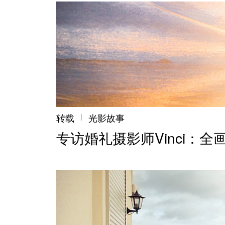
转载
光影故事
专访婚礼摄影师Vinci：全