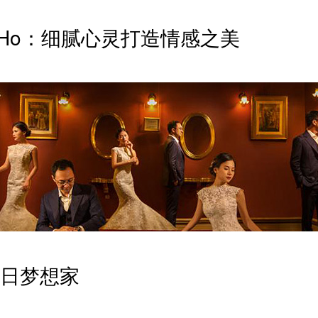
a Ho：细腻心灵打造情感之美
日梦想家