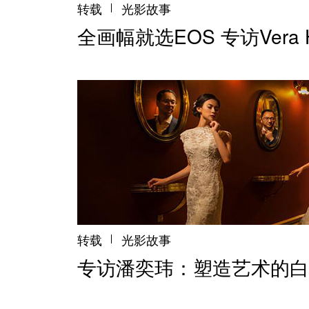
转载
光影故事
全画幅就选EOS 专访Ver
转载
光影故事
专访潘奕玮：塑造艺术的白