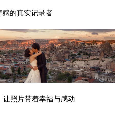
 做情感的真实记录者
帅：让照片带着幸福与感动