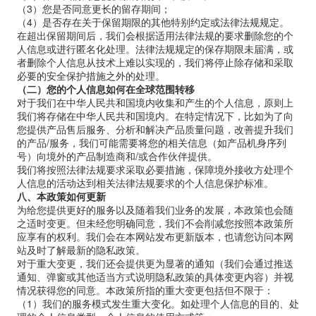
（3）您是否同意更长的留存期间；
（4）是否存在关于保留期限的其他特别约定或法律法规规定。
在超出保留期间后，我们会根据适用法律法规的要求删除您的个
人信息或进行匿名化处理。法律法规规定的保存期限未届满，或
者删除个人信息从技术上难以实现的，我们将停止除存储和采取
必要的安全保护措施之外的处理。
（二）您的个人信息如何在全球范围转移
对于我们在中华人民共和国境内收集和产生的个人信息，原则上
我们将存储在中华人民共和国境内。在特定情况下，比如为了向
您提供产品售后服务、分析和解决产品质量问题，改善提升我们
的产品
/
服务，我们可能需要将您的相关信息（如产品机身序列
号）向境外的产品制造商和
/
或合作伙伴提供。
我们将按照法律法规要求采取必要措施，保障境外接收方处理个
人信息的活动达到相关法律法规要求的个人信息保护标准。
八、本政策如何更新
为给您提供更好的服务以及随着我们业务的发展，本政策也会随
之适时变更。但未经您明确同意，我们不会削减您按照本政策所
应享有的权利。我们会在本网站发布更新版本，也请您访问本网
站及时了解最新的隐私政策。
对于重大变更，我们还会提供更为显著的通知（我们会通过推送
通知、弹窗或其他适当方式说明隐私政策的具体变更内容）并视
情况获得您的同意。本政策所指的重大变更包括但不限于：
（1）我们的服务模式发生重大变化。如处理个人信息的目的、处