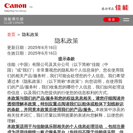
首页
＞ 隐私政策
隐私政策
更新日期：2025年6月16日
生效日期：2025年6月16日
提示条款
佳能（中国）有限公司及其分公司（以下简称“佳能（中
国）”或“我们”）非常重视您的隐私和个人信息保护。您在使用我
们的相关产品/服务时，我们可能会处理您的个人信息。我们希望
通过本《隐私政策》（以下简称“本政策”）向您说明，在使用我
们的产品/服务时，我们收集您的哪些个人信息，我们如何处理这
些信息，以及我们为您提供的行使您的信息权利的方式。
本政策与我们的产品/服务和您的权益息息相关，请您仔细阅读并
透彻理解本政策，特别应重点阅读我们以粗体或粗体下划线标识
的条款，并同意本政策后使用我们的产品/服务。
本政策中涉及的
相关技术词汇，我们尽量以简明扼要的表述向您解释，以便您的
理解。
本政策适用于与佳能俱乐部相关的个人信息处理活动 ，包括注册
成为适用佳能统一账户服务平台（包括但不限于佳能俱乐部、佳