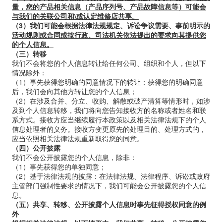
量，您的产品相关信息（产品序列号、产品故障信息等）可能会
与我们的关联公司和
\
或认定维修店共享。
（3）我们可能会根据法律法规规定、诉讼争议需要、事前明示的
活动规则或合同或按行政、司法机关依法提出的要求向其提供您
的个人信息。
（三）转移
我们不会将您的个人信息转让给任何公司、组织和个人，但以下
情况除外：
（1）事先获得您明确的同意情况下的转让：获得您的明确同意
后，我们会向其他方转让您的个人信息；
（2）在涉及合并、分立、收购、解散或破产清算等情形时，如涉
及到个人信息转移，我们将向您告知接收方的名称或者姓名和联
系方式。接收方应当继续履行本政策以及相关法律法规下的个人
信息处理者的义务。接收方变更原先的处理目的、处理方式的，
应当依照相关法律法规重新取得您的同意。
（四）公开披露
我们不会公开披露您的个人信息，除非：
（1）事先获得您的单独同意；
（2）基于法律法规的披露：在法律法规、法律程序、诉讼或政府
主管部门强制性要求的情况下，我们可能会公开披露您的个人信
息。
（五）共享、转移、公开披露个人信息时事先征得授权同意的例
外