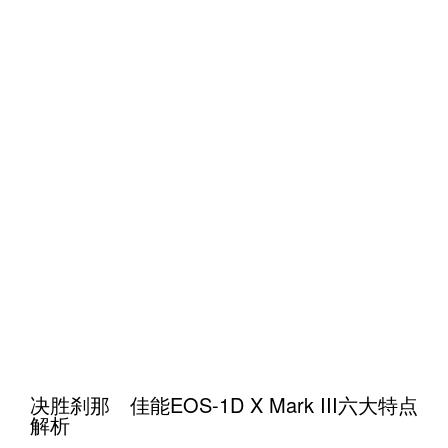
决胜刹那 佳能EOS-1D X Mark III六大特点
解析