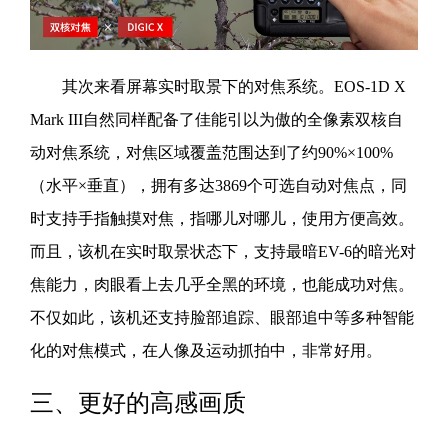
其次来看屏幕实时取景下的对焦系统。EOS-1D X
Mark III自然同样配备了佳能引以为傲的全像素双核自
动对焦系统，对焦区域覆盖范围达到了约90%×100%
（水平×垂直），拥有多达3869个可选自动对焦点，同
时支持手指触摸对焦，指哪儿对哪儿，使用方便高效。
而且，该机在实时取景状态下，支持最暗EV-6的暗光对
焦能力，肉眼看上去几乎全黑的环境，也能成功对焦。
不仅如此，该机还支持脸部追踪、眼部追中等多种智能
化的对焦模式，在人像及运动抓拍中，非常好用。
三、更好的高感画质