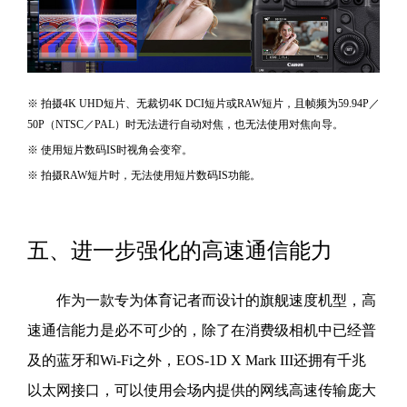
※ 拍摄4K UHD短片、无裁切4K DCI短片或RAW短片，且帧频为59.94P／
50P（NTSC／PAL）时无法进行自动对焦，也无法使用对焦向导。
※ 使用短片数码IS时视角会变窄。
※ 拍摄RAW短片时，无法使用短片数码IS功能。
五、进一步强化的高速通信能力
作为一款专为体育记者而设计的旗舰速度机型，高
速通信能力是必不可少的，除了在消费级相机中已经普
及的蓝牙和Wi-Fi之外，EOS-1D X Mark III还拥有千兆
以太网接口，可以使用会场内提供的网线高速传输庞大