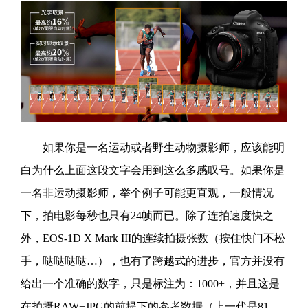
如果你是一名运动或者野生动物摄影师，应该能明
白为什么上面这段文字会用到这么多感叹号。如果你是
一名非运动摄影师，举个例子可能更直观，一般情况
下，拍电影每秒也只有24帧而已。除了连拍速度快之
外，EOS-1D X Mark III的连续拍摄张数（按住快门不松
手，哒哒哒哒…），也有了跨越式的进步，官方并没有
给出一个准确的数字，只是标注为：1000+，并且这是
在拍摄RAW+JPG的前提下的参考数据（上一代是81