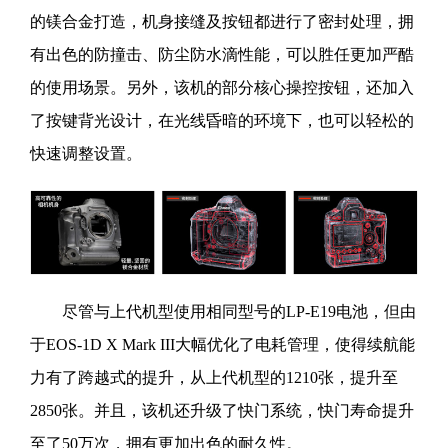
的镁合金打造，机身接缝及按钮都进行了密封处理，拥
有出色的防撞击、防尘防水滴性能，可以胜任更加严酷
的使用场景。另外，该机的部分核心操控按钮，还加入
了按键背光设计，在光线昏暗的环境下，也可以轻松的
快速调整设置。
尽管与上代机型使用相同型号的LP-E19电池，但由
于EOS-1D X Mark III大幅优化了电耗管理，使得续航能
力有了跨越式的提升，从上代机型的1210张，提升至
2850张。并且，该机还升级了快门系统，快门寿命提升
至了50万次，拥有更加出色的耐久性。